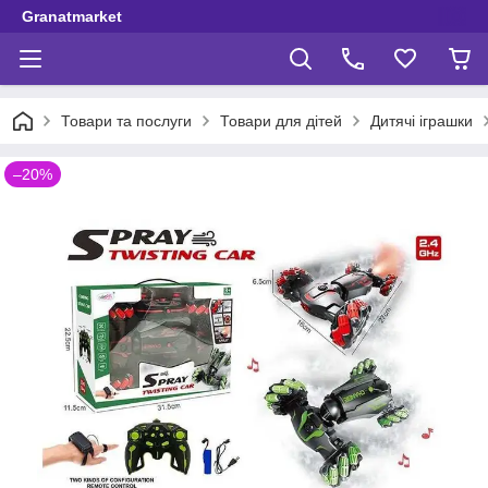
Granatmarket
Товари та послуги
Товари для дітей
Дитячі іграшки
–20%