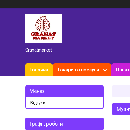
Granatmarket
Головна
Товари та послуги
Оплат
Відгуки
Музич
Графік роботи