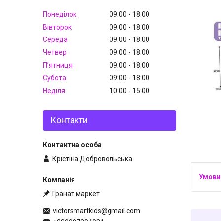
Понеділок
09:00
18:00
Вівторок
09:00
18:00
Середа
09:00
18:00
Четвер
09:00
18:00
Пʼятниця
09:00
18:00
Субота
09:00
18:00
Неділя
10:00
15:00
Контакти
Крістіна Добровольська
Гранат маркет
victorsmartkids@gmail.com