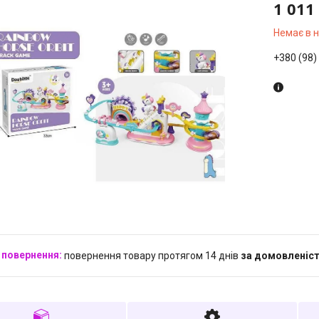
1 011
Немає в 
+380 (98)
повернення товару протягом 14 днів
за домовленіс