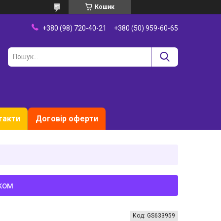
Кошик
+380 (98) 720-40-21
+380 (50) 959-60-65
такти
Договір оферти
уком
Код:
GS633959