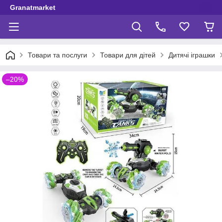
Granatmarket
Товари та послуги
Товари для дітей
Дитячі іграшки
–20%