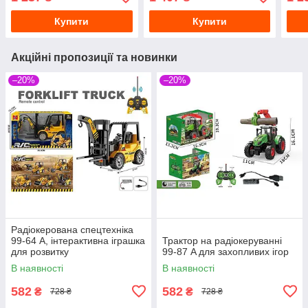
Купити
Купити
Акційні пропозиції та новинки
–20%
–20%
Радіокерована спецтехніка
99-64 A, інтерактивна іграшка
Трактор на радіокеруванні
для розвитку
99-87 A для захопливих ігор
В наявності
В наявності
582
582
₴
₴
728 ₴
728 ₴