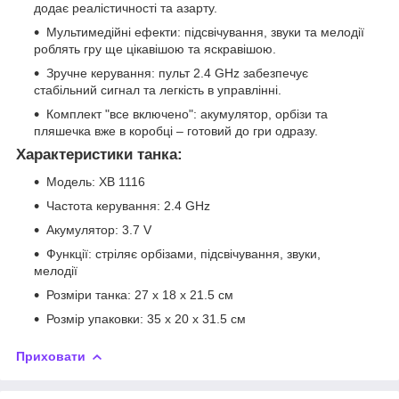
додає реалістичності та азарту.
Мультимедійні ефекти: підсвічування, звуки та мелодії
роблять гру ще цікавішою та яскравішою.
Зручне керування: пульт 2.4 GHz забезпечує
стабільний сигнал та легкість в управлінні.
Комплект "все включено": акумулятор, орбізи та
пляшечка вже в коробці – готовий до гри одразу.
Характеристики танка:
Модель: XB 1116
Частота керування: 2.4 GHz
Акумулятор: 3.7 V
Функції: стріляє орбізами, підсвічування, звуки,
мелодії
Розміри танка: 27 x 18 x 21.5 см
Розмір упаковки: 35 x 20 x 31.5 см
Приховати