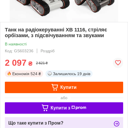
Танк на радіокеруванні XB 1116, стріляє
орбізами, з підсвічуванням та звуками
В наявності
Код: GS603236
Роздріб
2 097
₴
2 621 ₴
Економія
524 ₴
Залишилось
19 днів
Купити
або
Купити з
Що таке купити з Пром?