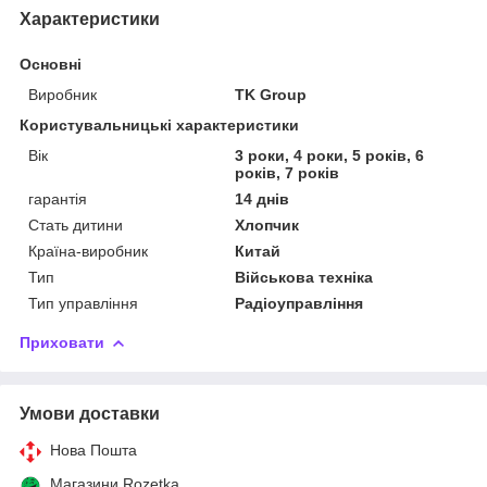
Характеристики
Основні
Виробник
TK Group
Користувальницькі характеристики
Вік
3 роки, 4 роки, 5 років, 6
років, 7 років
гарантія
14 днів
Стать дитини
Хлопчик
Країна-виробник
Китай
Тип
Військова техніка
Тип управління
Радіоуправління
Приховати
Умови доставки
Нова Пошта
Магазини Rozetka