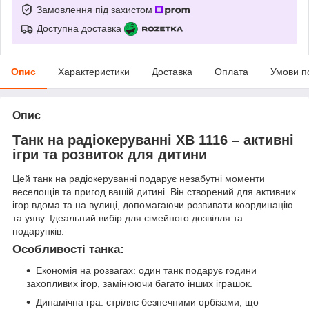
Замовлення під захистом
Доступна доставка
Опис
Характеристики
Доставка
Оплата
Умови п
Опис
Танк на радіокеруванні XB 1116 – активні
ігри та розвиток для дитини
Цей танк на радіокеруванні подарує незабутні моменти
веселощів та пригод вашій дитині. Він створений для активних
ігор вдома та на вулиці, допомагаючи розвивати координацію
та уяву. Ідеальний вибір для сімейного дозвілля та
подарунків.
Особливості танка:
Економія на розвагах: один танк подарує години
захопливих ігор, замінюючи багато інших іграшок.
Динамічна гра: стріляє безпечними орбізами, що