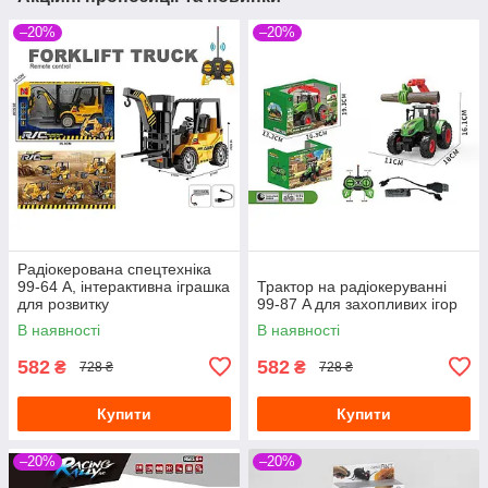
–20%
–20%
Радіокерована спецтехніка
99-64 A, інтерактивна іграшка
Трактор на радіокеруванні
для розвитку
99-87 A для захопливих ігор
В наявності
В наявності
582
582
₴
₴
728 ₴
728 ₴
Купити
Купити
–20%
–20%