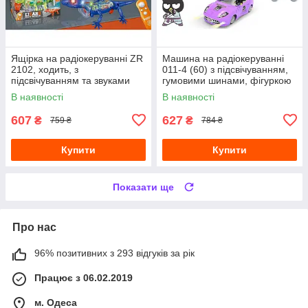
Ящірка на радіокеруванні ZR
Машина на радіокеруванні
2102, ходить, з
011-4 (60) з підсвічуванням,
підсвічуванням та звуками
гумовими шинами, фігуркою
героя
В наявності
В наявності
607
627
₴
₴
759 ₴
784 ₴
Купити
Купити
Показати ще
Про нас
96% позитивних з 293 відгуків за рік
Працює з 06.02.2019
м. Одеса