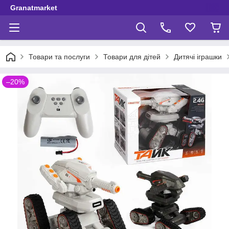
Granatmarket
Товари та послуги
Товари для дітей
Дитячі іграшки
–20%