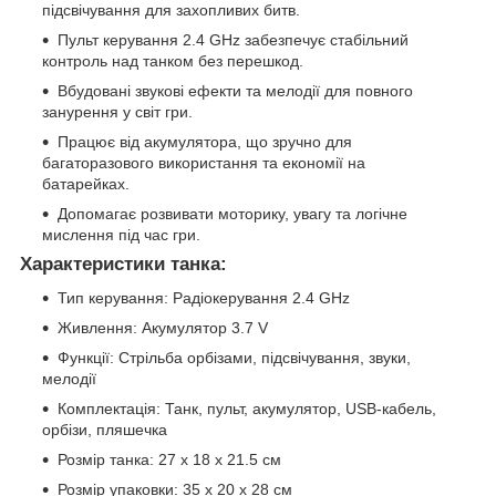
підсвічування для захопливих битв.
Пульт керування 2.4 GHz забезпечує стабільний
контроль над танком без перешкод.
Вбудовані звукові ефекти та мелодії для повного
занурення у світ гри.
Працює від акумулятора, що зручно для
багаторазового використання та економії на
батарейках.
Допомагає розвивати моторику, увагу та логічне
мислення під час гри.
Характеристики танка:
Тип керування: Радіокерування 2.4 GHz
Живлення: Акумулятор 3.7 V
Функції: Стрільба орбізами, підсвічування, звуки,
мелодії
Комплектація: Танк, пульт, акумулятор, USB-кабель,
орбізи, пляшечка
Розмір танка: 27 x 18 x 21.5 см
Розмір упаковки: 35 x 20 x 28 см