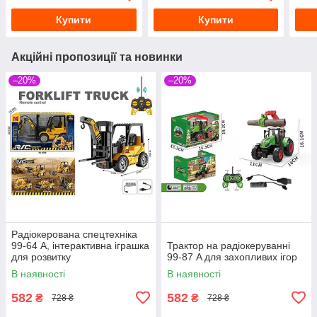
Купити
Купити
Акційні пропозиції та новинки
–20%
–20%
Радіокерована спецтехніка
99-64 A, інтерактивна іграшка
Трактор на радіокеруванні
для розвитку
99-87 A для захопливих ігор
В наявності
В наявності
582
582
₴
₴
728 ₴
728 ₴