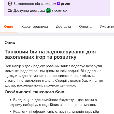
Замовлення під захистом
Доступна доставка
Опис
Характеристики
Доставка
Оплата
Умови п
Опис
Танковий бій на радіокеруванні для
захопливих ігор та розвитку
Цей набір з двох радіокерованих танків подарує незабутні
моменти радості вашим дітям та всій родині. Він ідеально
підходить для активних ігор, розвиваючи спритність та
стратегічне мислення малечі. Створіть власні батли прямо
вдома, насолоджуючись кожною хвилиною!
Особливості танкового бою:
Вигідна ціна для сімейного бюджету – два танки в
одному наборі для подвійних веселощів та змагань.
Реалістичні ефекти: світло, звук та імітація стрільби