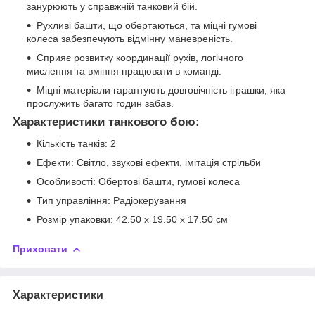
занурюють у справжній танковий бій.
Рухливі башти, що обертаються, та міцні гумові
колеса забезпечують відмінну маневреність.
Сприяє розвитку координації рухів, логічного
мислення та вміння працювати в команді.
Міцні матеріали гарантують довговічність іграшки, яка
прослужить багато годин забав.
Характеристики танкового бою:
Кількість танків: 2
Ефекти: Світло, звукові ефекти, імітація стрільби
Особливості: Обертові башти, гумові колеса
Тип управління: Радіокерування
Розмір упаковки: 42.50 x 19.50 x 17.50 см
Приховати
Характеристики