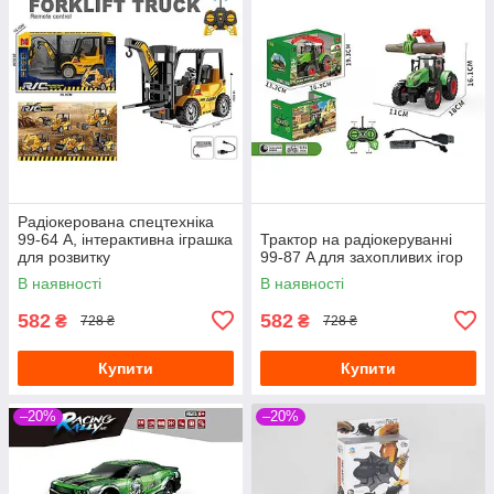
Радіокерована спецтехніка
99-64 A, інтерактивна іграшка
Трактор на радіокеруванні
для розвитку
99-87 A для захопливих ігор
В наявності
В наявності
582
582
₴
₴
728 ₴
728 ₴
Купити
Купити
–20%
–20%