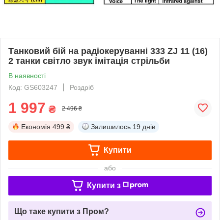
Танковий бій на радіокеруванні 333 ZJ 11 (16)
2 танки світло звук імітація стрільби
В наявності
Код: GS603247
Роздріб
1 997
₴
2 496 ₴
Економія
499 ₴
Залишилось
19 днів
Купити
або
Купити з
Що таке купити з Пром?