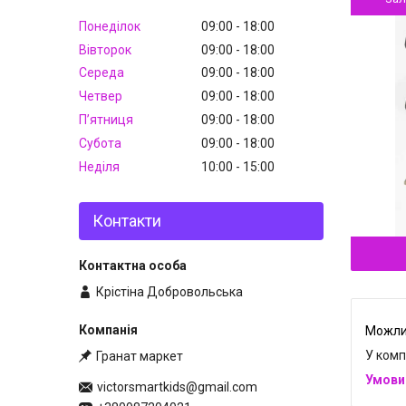
Понеділок
09:00
18:00
Вівторок
09:00
18:00
Середа
09:00
18:00
Четвер
09:00
18:00
Пʼятниця
09:00
18:00
Субота
09:00
18:00
Неділя
10:00
15:00
Контакти
Крістіна Добровольська
У комп
Гранат маркет
victorsmartkids@gmail.com