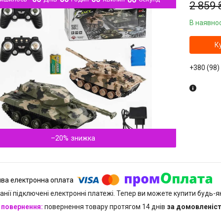
2 859 
В наявнос
К
+380 (98)
–20%
анії підключені електронні платежі. Тепер ви можете купити будь-
повернення товару протягом 14 днів
за домовленіс