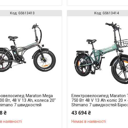
GS613413
GS613414
ровелосипед Maraton Mega
Електровелосипед Maraton T
00 Вт, 48 V 13 Ah, колеса 20"
750 Вт 48 V 13 Ah коліс 20 × 
Shimano 7 швидкостей
Shimano 7 швидкостей Бірю
8 ₴
43 694 ₴
в наявності
Немає в наявності