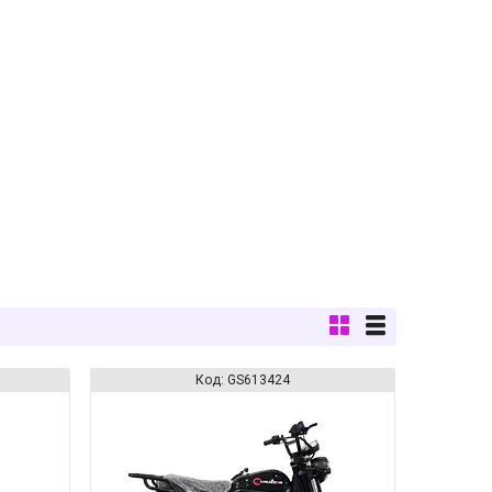
GS613424