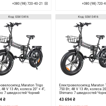
+380 (98) 720-40-21
+380 (98) 720-
GS613416
GS613416
ровелосипед Maraton Trigo
Електровелосипед Maraton T
, 48 V 13 Ah, колеса 20" × 4",
750 Вт, 48 V 13 Ah, колеса 20"
no 7 швидкостей Чорний
Shimano 7 швидкостей Чорн
4 ₴
43 694 ₴