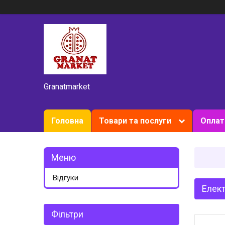
Granatmarket
Головна
Товари та послуги
Оплат
Відгуки
Елек
Фільтри