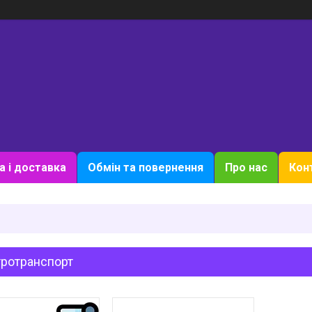
а і доставка
Обмін та повернення
Про нас
Кон
тротранспорт