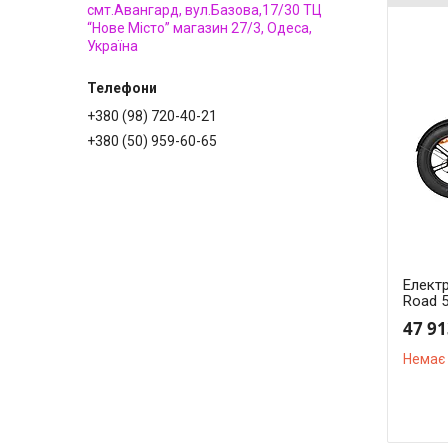
смт.Авангард, вул.Базова,17/30 ТЦ
“Нове Місто” магазин 27/3, Одеса,
Україна
+380 (98) 720-40-21
+380 (50) 959-60-65
Елект
Road 5
47 91
Немає 