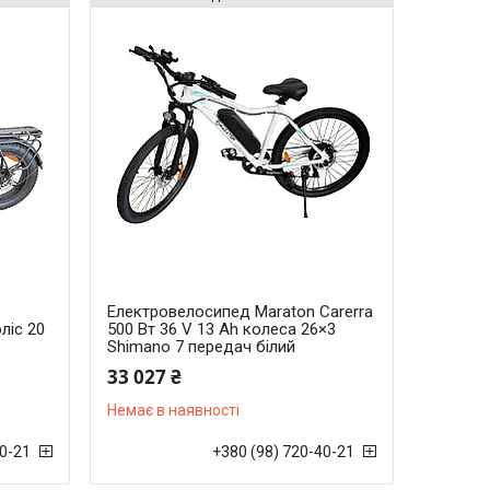
Електровелосипед Maraton Carerra
ліс 20
500 Вт 36 V 13 Ah колеса 26×3
Shimano 7 передач білий
33 027 ₴
Немає в наявності
40-21
+380 (98) 720-40-21